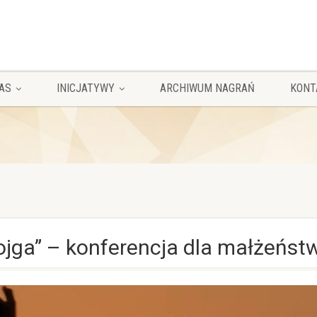
AS
INICJATYWY
ARCHIWUM NAGRAŃ
KONT
ojga” – konferencja dla małżeńst