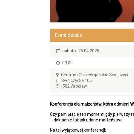
Event details
sobota
| 26.04.2025
09:00
Centrum Chrześcijańskie Swojczyce
ul. Swojczycka 105
51-502 Wrocław
Konferencja dla małżeństw, która odmieni Wa
Czy pamiętacie ten moment, gdy pierwszy r
– dokładnie tak jak udane małżeństwo!
Na tej wyjątkowej konferencji: