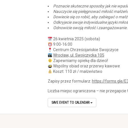
Poznacie skuteczne sposoby jak nie wpaść
Nauczycie się pielęgnować miłość małżeńsk
Dowiecie się co robić, aby zabiegać o mał
Odkryjecie swoje indywidualne języki miłośc
Odnowicie swoją miłość i zaangażowanie.
26 kwietnia 2025 (sobota)
9:00-16:00
Centrum Chrześcijańskie Swojczyce
Wrocław, ul. Swojczycka 105
Zapewniamy opiekę dla dzieci!
Wspólny obiad oraz przerwy kawowe
Koszt: 110 zł / małżeństwo
Zapisy przez formularz:
https://forms.gle
Liczba miejsc ograniczona – nie przegapcie 
SAVE EVENT TO CALENDAR