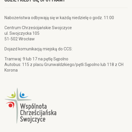
Nabożeństwa odbywają się w każdą niedzielę o godz. 11:00
Centrum Chrześcijańskie Swojczyce
ul. Swojczycka 105
51-502 Wrocław
Dojazd komunikacją miejską do CCS:
Tramwaj: 9 lub 17 na pętlę Sępolno
Autobus: 115 z placu Grunwaldzkiego/pętli Sępolno lub 118 z CH
Korona