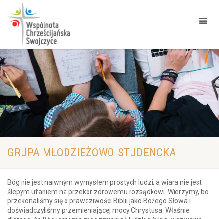
GRUPA MŁODZIEŻOWO-STUDENCKA
Bóg nie jest naiwnym wymysłem prostych ludzi, a wiara nie jest
ślepym ufaniem na przekór zdrowemu rozsądkowi. Wierzymy, bo
przekonaliśmy się o prawdziwości Biblii jako Bożego Słowa i
doświadczyliśmy przemieniającej mocy Chrystusa. Właśnie