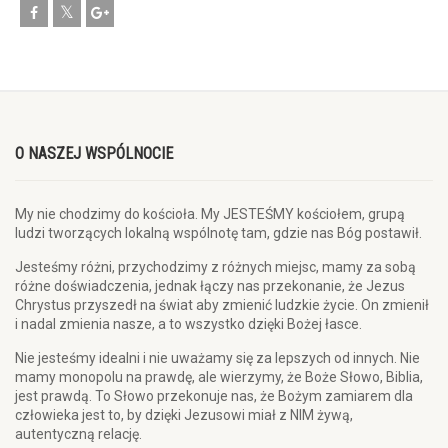
O NASZEJ WSPÓLNOCIE
My nie chodzimy do kościoła. My JESTEŚMY kościołem, grupą
ludzi tworzących lokalną wspólnotę tam, gdzie nas Bóg postawił.
Jesteśmy różni, przychodzimy z różnych miejsc, mamy za sobą
różne doświadczenia, jednak łączy nas przekonanie, że Jezus
Chrystus przyszedł na świat aby zmienić ludzkie życie. On zmienił
i nadal zmienia nasze, a to wszystko dzięki Bożej łasce.
Nie jesteśmy idealni i nie uważamy się za lepszych od innych. Nie
mamy monopolu na prawdę, ale wierzymy, że Boże Słowo, Biblia,
jest prawdą. To Słowo przekonuje nas, że Bożym zamiarem dla
człowieka jest to, by dzięki Jezusowi miał z NIM żywą,
autentyczną relację.