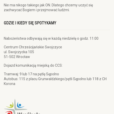
Nie ma nikogo takiego jak ON. Dlatego chcemy uczyć się
zachwycać Bogiem i przejmować ludźmi.
GDZIE I KIEDY SIĘ SPOTYKAMY
Nabożeństwa odbywają się w każdą niedzielę o godz. 11:00
Centrum Chrześcijańskie Swojczyce
ul. Swojczycka 105
51-502 Wrocław
Dojazd komunikacją miejską do CCS:
Tramwaj: 9 lub 17 na pętlę Sępolno
Autobus: 115 z placu Grunwaldzkiego/pętli Sępolno lub 118 z CH
Korona