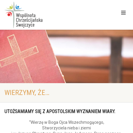
WIERZYMY, ŻE…
UTOŻSAMIAMY SIĘ Z APOSTOLSKIM WYZNANIEM WIARY.
“Wierzę w Boga Ojca Wszechmogącego,
Stworzyciela nieba i ziemi