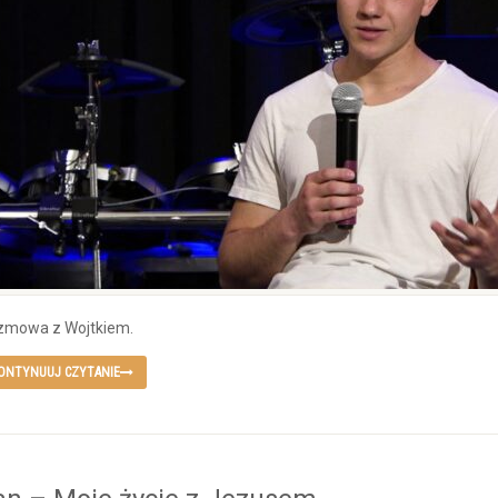
zmowa z Wojtkiem.
ONTYNUUJ CZYTANIE