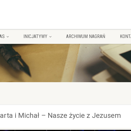
AS
INICJATYWY
ARCHIWUM NAGRAŃ
KONT
arta i Michał – Nasze życie z Jezusem