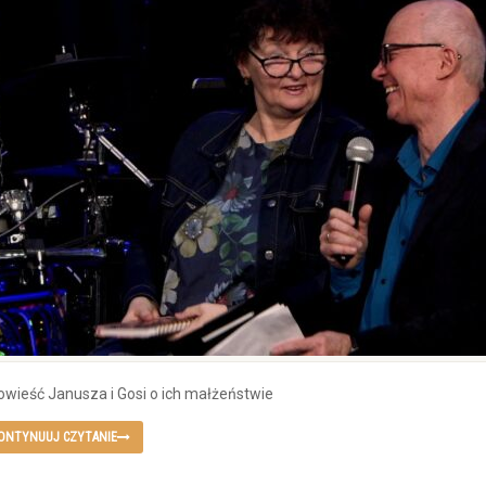
wieść Janusza i Gosi o ich małżeństwie
ONTYNUUJ CZYTANIE