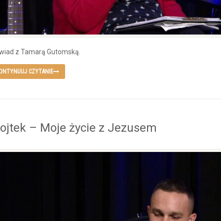
wiad z Tamarą Gutomską.
ONTYNUUJ CZYTANIE
ojtek – Moje życie z Jezusem