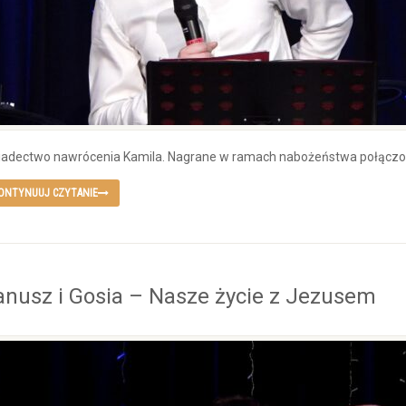
adectwo nawrócenia Kamila. Nagrane w ramach nabożeństwa połączon
ONTYNUUJ CZYTANIE
anusz i Gosia – Nasze życie z Jezusem