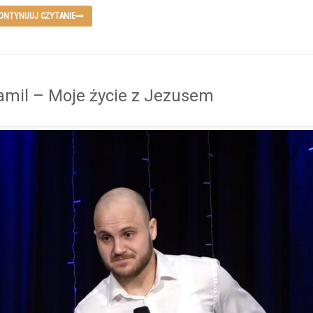
ONTYNUUJ CZYTANIE
amil – Moje życie z Jezusem