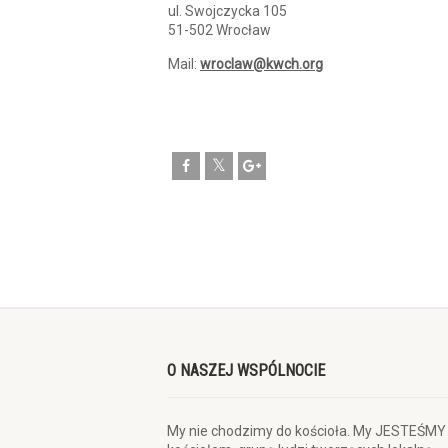
ul. Swojczycka 105
51-502 Wrocław
Mail:
wroclaw@kwch.org
O NASZEJ WSPÓLNOCIE
My nie chodzimy do kościoła. My JESTEŚMY