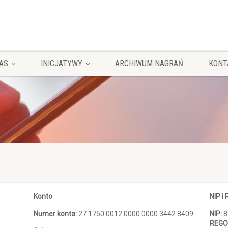
AS
INICJATYWY
ARCHIWUM NAGRAŃ
KONT
Konto
NIP i
Numer konta:
27 1750 0012 0000 0000 3442 8409
NIP:
8
REGO