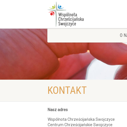
O N
KONTAKT
Nasz adres
Wspólnota Chrześcijańska Swojczyce
Centrum Chrześcijańskie Swojczyce