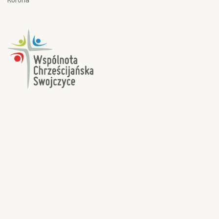
Korona