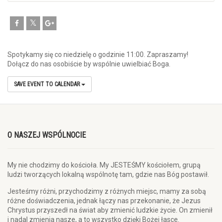
Spotykamy się co niedzielę o godzinie 11:00. Zapraszamy!
Dołącz do nas osobiście by wspólnie uwielbiać Boga.
SAVE EVENT TO CALENDAR
O NASZEJ WSPÓLNOCIE
My nie chodzimy do kościoła. My JESTEŚMY kościołem, grupą
ludzi tworzących lokalną wspólnotę tam, gdzie nas Bóg postawił.
Jesteśmy różni, przychodzimy z różnych miejsc, mamy za sobą
różne doświadczenia, jednak łączy nas przekonanie, że Jezus
Chrystus przyszedł na świat aby zmienić ludzkie życie. On zmienił
i nadal zmienia nasze, a to wszystko dzięki Bożej łasce.