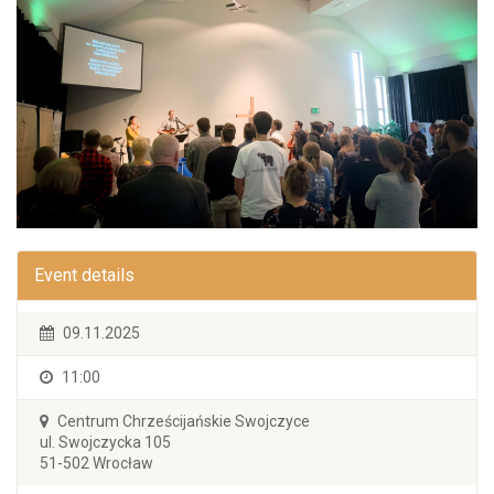
Event details
09.11.2025
11:00
Centrum Chrześcijańskie Swojczyce
ul. Swojczycka 105
51-502 Wrocław