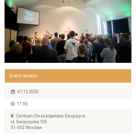
Event details
07.12.2025
11:00
Centrum Chrześcijańskie Swojczyce
ul. Swojczycka 105
51-502 Wrocław