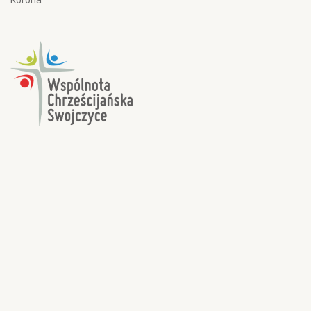
Korona