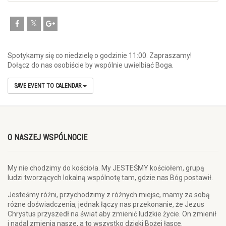
Spotykamy się co niedzielę o godzinie 11:00. Zapraszamy!
Dołącz do nas osobiście by wspólnie uwielbiać Boga.
SAVE EVENT TO CALENDAR
O NASZEJ WSPÓLNOCIE
My nie chodzimy do kościoła. My JESTEŚMY kościołem, grupą
ludzi tworzących lokalną wspólnotę tam, gdzie nas Bóg postawił.
Jesteśmy różni, przychodzimy z różnych miejsc, mamy za sobą
różne doświadczenia, jednak łączy nas przekonanie, że Jezus
Chrystus przyszedł na świat aby zmienić ludzkie życie. On zmienił
i nadal zmienia nasze, a to wszystko dzięki Bożej łasce.