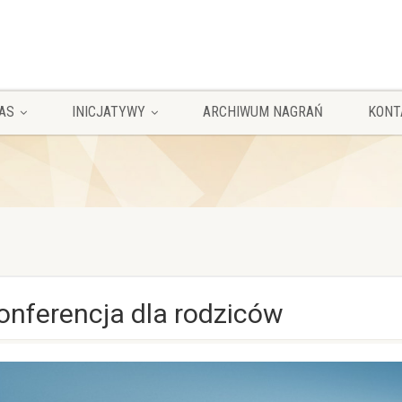
AS
INICJATYWY
ARCHIWUM NAGRAŃ
KONT
onferencja dla rodziców