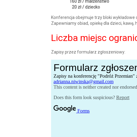
160 zł / małżeństwo
20 zł / dziecko
Konferencja obejmuje trzy bloki wykładowe 
Zapewniamy obiad, opiekę dla dzieci, kawę, 
Liczba miejsc ograni
Zapisy przez formularz zgłoszeniowy: