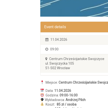
Event details
11.04.2026
09:00
Centrum Chrześcijańskie Swojczyce
ul. Swojczycka 105
51-502 Wrocław
Miejsce:
Centrum Chrześcijańskie Swojc
Data:
11.04.2026
Godzina:
09:00-16:00
Wykładowca:
Andrzej Pilch
Koszt:
85 zł / osoba