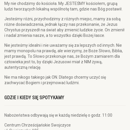
My nie chodzimy do kościoła. My JESTEŚMY kościołem, grupą
ludzi tworzących lokalną wspólnotę tam, gdzie nas Bóg postawił.
Jesteśmy różni, przychodzimy z różnych miejsc, mamy za sobą
różne doświadczenia, jednak łączy nas przekonanie, że Jezus
Chrystus przyszedł na świat aby zmienić ludzkie życie. On zmienił
i nadal zmienia nasze, a to wszystko dzięki Bożej łasce.
Nie jesteśmy idealni i nie uważamy się za lepszych od innych. Nie
mamy monopolu na prawdę, ale wierzymy, że Boże Słowo, Biblia,
jest prawdą. To Słowo przekonuje nas, że Bożym zamiarem dla
człowieka jest to, by dzięki Jezusowi miał z NIM żywą,
autentyczną relację.
Nie ma nikogo takiego jak ON. Dlatego chcemy uczyć się
zachwycać Bogiem i przejmować ludźmi.
GDZIE I KIEDY SIĘ SPOTYKAMY
Nabożeństwa odbywają się w każdą niedzielę o godz. 11:00
Centrum Chrześcijańskie Swojczyce