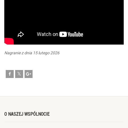
Nagranie z dnia 15 lutego 2026
O NASZEJ WSPÓLNOCIE