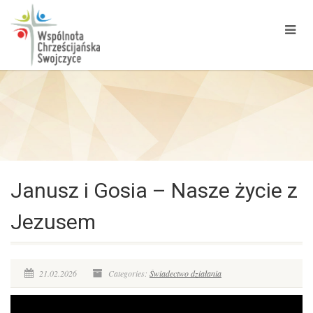
Janusz i Gosia – Nasze życie z
Jezusem
21.02.2026
Categories:
Świadectwo działania