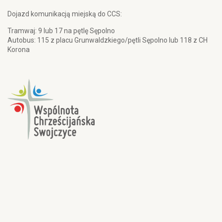
Dojazd komunikacją miejską do CCS:
Tramwaj: 9 lub 17 na pętlę Sępolno
Autobus: 115 z placu Grunwaldzkiego/pętli Sępolno lub 118 z CH
Korona