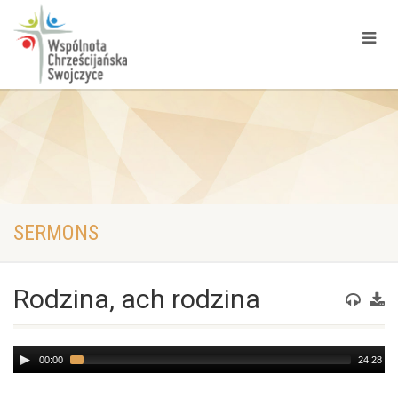
SERMONS
Rodzina, ach rodzina
Audio
00:00
24:28
Player