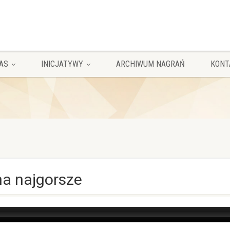
AS
INICJATYWY
ARCHIWUM NAGRAŃ
KONT
a najgorsze