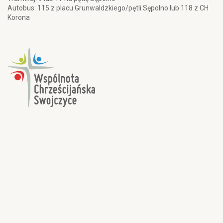
Autobus: 115 z placu Grunwaldzkiego/pętli Sępolno lub 118 z CH
Korona