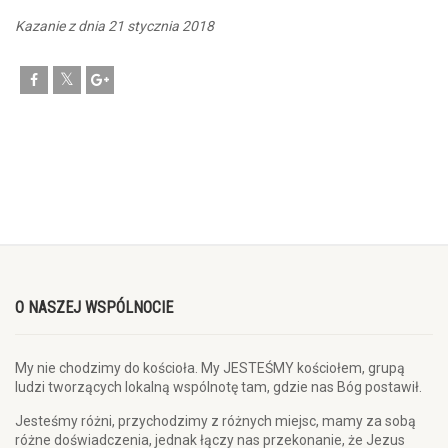
Kazanie z dnia 21 stycznia 2018
O NASZEJ WSPÓLNOCIE
My nie chodzimy do kościoła. My JESTEŚMY kościołem, grupą
ludzi tworzących lokalną wspólnotę tam, gdzie nas Bóg postawił.
Jesteśmy różni, przychodzimy z różnych miejsc, mamy za sobą
różne doświadczenia, jednak łączy nas przekonanie, że Jezus