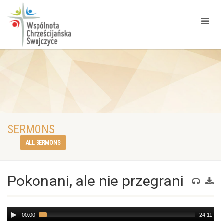
SERMONS
ALL SERMONS
Pokonani, ale nie przegrani
Audio
00:00
24:11