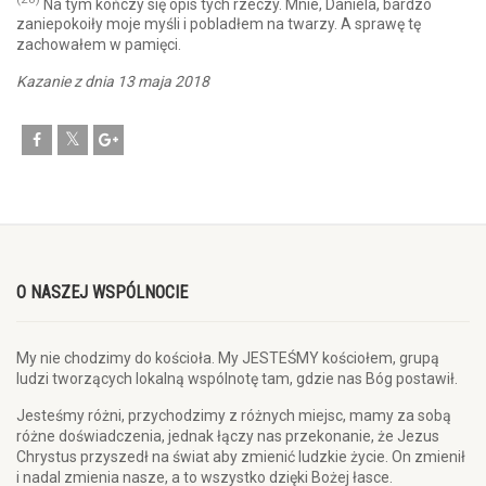
Na tym kończy się opis tych rzeczy. Mnie, Daniela, bardzo
zaniepokoiły moje myśli i pobladłem na twarzy. A sprawę tę
zachowałem w pamięci.
Kazanie z dnia 13 maja 2018
O NASZEJ WSPÓLNOCIE
My nie chodzimy do kościoła. My JESTEŚMY kościołem, grupą
ludzi tworzących lokalną wspólnotę tam, gdzie nas Bóg postawił.
Jesteśmy różni, przychodzimy z różnych miejsc, mamy za sobą
różne doświadczenia, jednak łączy nas przekonanie, że Jezus
Chrystus przyszedł na świat aby zmienić ludzkie życie. On zmienił
i nadal zmienia nasze, a to wszystko dzięki Bożej łasce.