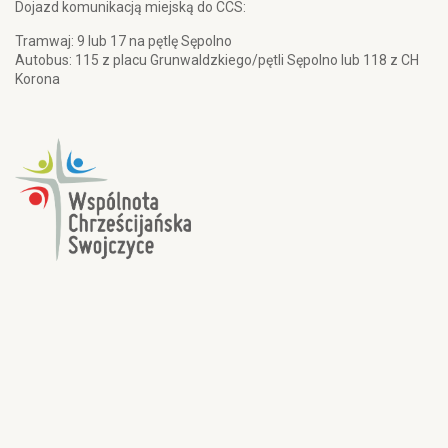
Dojazd komunikacją miejską do CCS:
Tramwaj: 9 lub 17 na pętlę Sępolno
Autobus: 115 z placu Grunwaldzkiego/pętli Sępolno lub 118 z CH
Korona