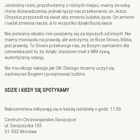
Jesteśmy różni, przychodzimy z różnych miejsc, mamy za sobą
różne doświadczenia, jednak łączy nas przekonanie, że Jezus
Chrystus przyszedł na świat aby zmienić ludzkie życie. On zmienił
i nadal zmienia nasze, a to wszystko dzięki Bożej łasce.
Nie jesteśmy idealni i nie uważamy się za lepszych od innych. Nie
mamy monopolu na prawdę, ale wierzymy, że Boże Słowo, Biblia,
jest prawdą. To Słowo przekonuje nas, że Bożym zamiarem dla
człowieka jest to, by dzięki Jezusowi miał z NIM żywą,
autentyczną relację.
Nie ma nikogo takiego jak ON. Dlatego chcemy uczyć się
zachwycać Bogiem i przejmować ludźmi.
GDZIE I KIEDY SIĘ SPOTYKAMY
Nabożeństwa odbywają się w każdą niedzielę o godz. 11:00
Centrum Chrześcijańskie Swojczyce
ul. Swojczycka 105
51-502 Wrocław