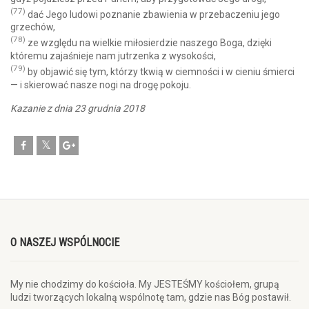
(77)
dać Jego ludowi poznanie zbawienia w przebaczeniu jego
grzechów,
(78)
ze względu na wielkie miłosierdzie naszego Boga, dzięki
któremu zajaśnieje nam jutrzenka z wysokości,
(79)
by objawić się tym, którzy tkwią w ciemności i w cieniu śmierci
— i skierować nasze nogi na drogę pokoju.
Kazanie z dnia 23 grudnia 2018
O NASZEJ WSPÓLNOCIE
My nie chodzimy do kościoła. My JESTEŚMY kościołem, grupą
ludzi tworzących lokalną wspólnotę tam, gdzie nas Bóg postawił.