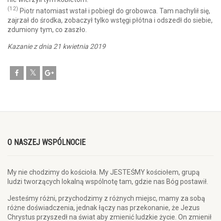
(12)
Piotr natomiast wstał i pobiegł do grobowca. Tam nachylił się,
zajrzał do środka, zobaczył tylko wstęgi płótna i odszedł do siebie,
zdumiony tym, co zaszło.
Kazanie z dnia 21 kwietnia 2019
O NASZEJ WSPÓLNOCIE
My nie chodzimy do kościoła. My JESTEŚMY kościołem, grupą
ludzi tworzących lokalną wspólnotę tam, gdzie nas Bóg postawił.
Jesteśmy różni, przychodzimy z różnych miejsc, mamy za sobą
różne doświadczenia, jednak łączy nas przekonanie, że Jezus
Chrystus przyszedł na świat aby zmienić ludzkie życie. On zmienił