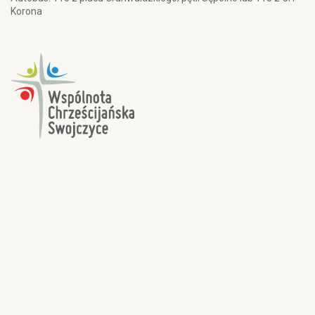
Korona