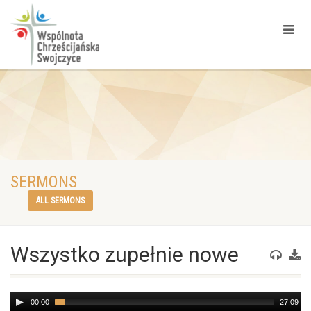
SERMONS
ALL SERMONS
Wszystko zupełnie nowe
Audio
00:00
27:09