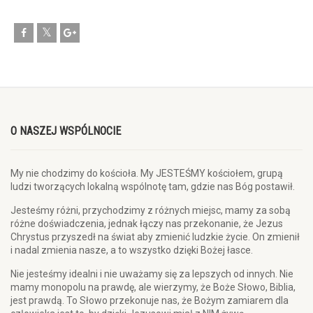
O NASZEJ WSPÓLNOCIE
My nie chodzimy do kościoła. My JESTEŚMY kościołem, grupą
ludzi tworzących lokalną wspólnotę tam, gdzie nas Bóg postawił.
Jesteśmy różni, przychodzimy z różnych miejsc, mamy za sobą
różne doświadczenia, jednak łączy nas przekonanie, że Jezus
Chrystus przyszedł na świat aby zmienić ludzkie życie. On zmienił
i nadal zmienia nasze, a to wszystko dzięki Bożej łasce.
Nie jesteśmy idealni i nie uważamy się za lepszych od innych. Nie
mamy monopolu na prawdę, ale wierzymy, że Boże Słowo, Biblia,
jest prawdą. To Słowo przekonuje nas, że Bożym zamiarem dla