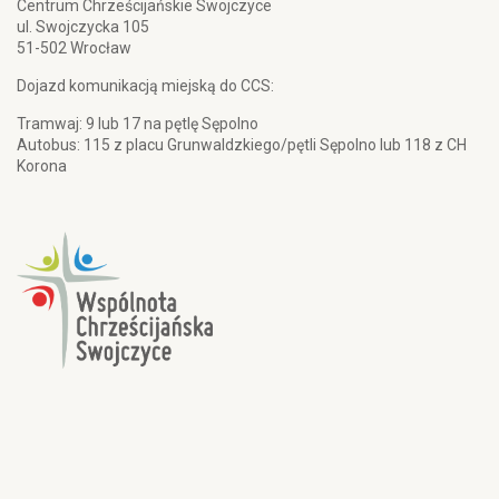
Centrum Chrześcijańskie Swojczyce
ul. Swojczycka 105
51-502 Wrocław
Dojazd komunikacją miejską do CCS:
Tramwaj: 9 lub 17 na pętlę Sępolno
Autobus: 115 z placu Grunwaldzkiego/pętli Sępolno lub 118 z CH
Korona