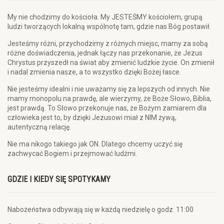
My nie chodzimy do kościoła. My JESTEŚMY kościołem, grupą
ludzi tworzących lokalną wspólnotę tam, gdzie nas Bóg postawił.
Jesteśmy różni, przychodzimy z różnych miejsc, mamy za sobą
różne doświadczenia, jednak łączy nas przekonanie, że Jezus
Chrystus przyszedł na świat aby zmienić ludzkie życie. On zmienił
i nadal zmienia nasze, a to wszystko dzięki Bożej łasce.
Nie jesteśmy idealni i nie uważamy się za lepszych od innych. Nie
mamy monopolu na prawdę, ale wierzymy, że Boże Słowo, Biblia,
jest prawdą. To Słowo przekonuje nas, że Bożym zamiarem dla
człowieka jest to, by dzięki Jezusowi miał z NIM żywą,
autentyczną relację.
Nie ma nikogo takiego jak ON. Dlatego chcemy uczyć się
zachwycać Bogiem i przejmować ludźmi.
GDZIE I KIEDY SIĘ SPOTYKAMY
Nabożeństwa odbywają się w każdą niedzielę o godz. 11:00