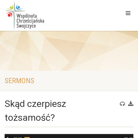
SERMONS
Skąd czerpiesz
tożsamość?
Audio