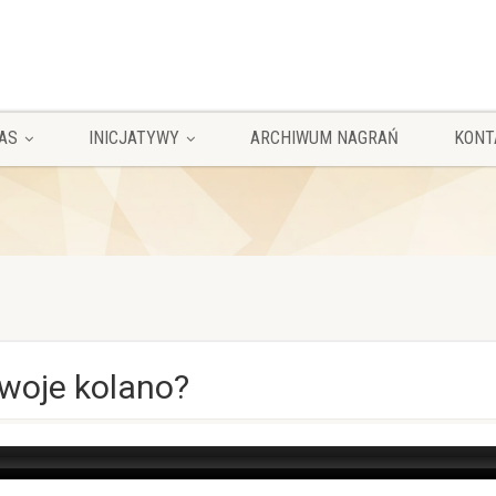
AS
INICJATYWY
ARCHIWUM NAGRAŃ
KONT
swoje kolano?