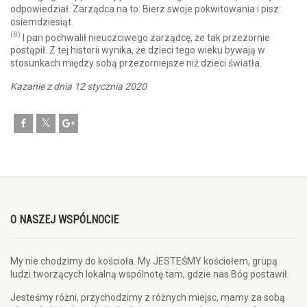
odpowiedział. Zarządca na to: Bierz swoje pokwitowania i pisz:
osiemdziesiąt.
(8)
I pan pochwalił nieuczciwego zarządcę, że tak przezornie
postąpił. Z tej historii wynika, że dzieci tego wieku bywają w
stosunkach między sobą przezorniejsze niż dzieci światła.
Kazanie z dnia 12 stycznia 2020
O NASZEJ WSPÓLNOCIE
My nie chodzimy do kościoła. My JESTEŚMY kościołem, grupą
ludzi tworzących lokalną wspólnotę tam, gdzie nas Bóg postawił.
Jesteśmy różni, przychodzimy z różnych miejsc, mamy za sobą