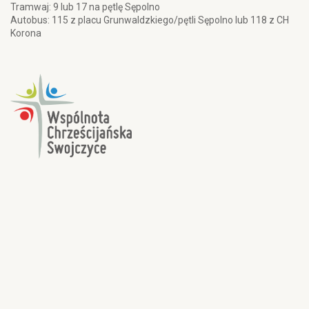
Tramwaj: 9 lub 17 na pętlę Sępolno
Autobus: 115 z placu Grunwaldzkiego/pętli Sępolno lub 118 z CH
Korona