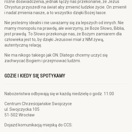
różne doświadczenia, jednak łączy nas przekonanie, że Jezus
Chrystus przyszedł na świat aby zmienić ludzkie życie. On zmienił
i nadal zmienia nasze, a to wszystko dzięki Bożej łasce.
Nie jesteśmy idealni i nie uważamy się za lepszych od innych. Nie
mamy monopolu na prawdę, ale wierzymy, że Boże Słowo, Biblia,
jest prawdą. To Słowo przekonuje nas, że Bożym zamiarem dla
człowieka jest to, by dzięki Jezusowi miał z NIM żywą,
autentyczną relację.
Nie ma nikogo takiego jak ON. Dlatego chcemy uczyć się
zachwycać Bogiem i przejmować ludźmi.
GDZIE I KIEDY SIĘ SPOTYKAMY
Nabożeństwa odbywają się w każdą niedzielę o godz. 11:00
Centrum Chrześcijańskie Swojczyce
ul. Swojczycka 105
51-502 Wrocław
Dojazd komunikacją miejską do CCS: