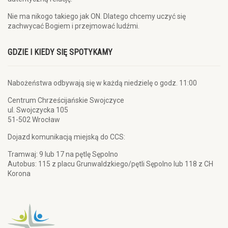
Nie ma nikogo takiego jak ON. Dlatego chcemy uczyć się
zachwycać Bogiem i przejmować ludźmi.
GDZIE I KIEDY SIĘ SPOTYKAMY
Nabożeństwa odbywają się w każdą niedzielę o godz. 11:00
Centrum Chrześcijańskie Swojczyce
ul. Swojczycka 105
51-502 Wrocław
Dojazd komunikacją miejską do CCS:
Tramwaj: 9 lub 17 na pętlę Sępolno
Autobus: 115 z placu Grunwaldzkiego/pętli Sępolno lub 118 z CH
Korona