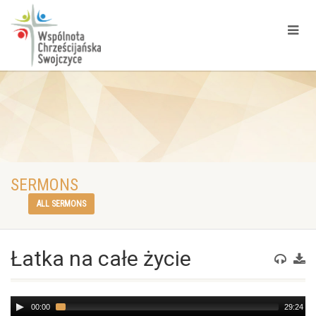
SERMONS
ALL SERMONS
Łatka na całe życie
Audio
00:00
29:24