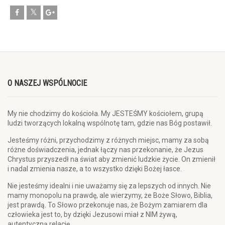
O NASZEJ WSPÓLNOCIE
My nie chodzimy do kościoła. My JESTEŚMY kościołem, grupą
ludzi tworzących lokalną wspólnotę tam, gdzie nas Bóg postawił.
Jesteśmy różni, przychodzimy z różnych miejsc, mamy za sobą
różne doświadczenia, jednak łączy nas przekonanie, że Jezus
Chrystus przyszedł na świat aby zmienić ludzkie życie. On zmienił
i nadal zmienia nasze, a to wszystko dzięki Bożej łasce.
Nie jesteśmy idealni i nie uważamy się za lepszych od innych. Nie
mamy monopolu na prawdę, ale wierzymy, że Boże Słowo, Biblia,
jest prawdą. To Słowo przekonuje nas, że Bożym zamiarem dla
człowieka jest to, by dzięki Jezusowi miał z NIM żywą,
autentyczną relację.