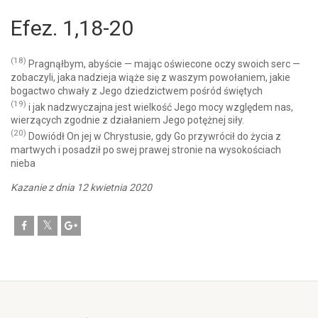
Efez. 1,18-20
(18)
Pragnąłbym, abyście — mając oświecone oczy swoich serc —
zobaczyli, jaka nadzieja wiąże się z waszym powołaniem, jakie
bogactwo chwały z Jego dziedzictwem pośród świętych
(19)
i jak nadzwyczajna jest wielkość Jego mocy względem nas,
wierzących zgodnie z działaniem Jego potężnej siły.
(20)
Dowiódł On jej w Chrystusie, gdy Go przywrócił do życia z
martwych i posadził po swej prawej stronie na wysokościach
nieba
Kazanie z dnia 12 kwietnia 2020