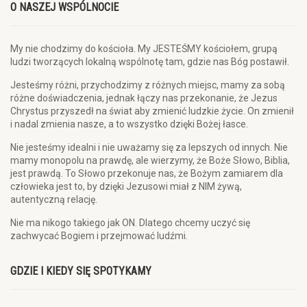
O NASZEJ WSPÓLNOCIE
My nie chodzimy do kościoła. My JESTEŚMY kościołem, grupą
ludzi tworzących lokalną wspólnotę tam, gdzie nas Bóg postawił.
Jesteśmy różni, przychodzimy z różnych miejsc, mamy za sobą
różne doświadczenia, jednak łączy nas przekonanie, że Jezus
Chrystus przyszedł na świat aby zmienić ludzkie życie. On zmienił
i nadal zmienia nasze, a to wszystko dzięki Bożej łasce.
Nie jesteśmy idealni i nie uważamy się za lepszych od innych. Nie
mamy monopolu na prawdę, ale wierzymy, że Boże Słowo, Biblia,
jest prawdą. To Słowo przekonuje nas, że Bożym zamiarem dla
człowieka jest to, by dzięki Jezusowi miał z NIM żywą,
autentyczną relację.
Nie ma nikogo takiego jak ON. Dlatego chcemy uczyć się
zachwycać Bogiem i przejmować ludźmi.
GDZIE I KIEDY SIĘ SPOTYKAMY