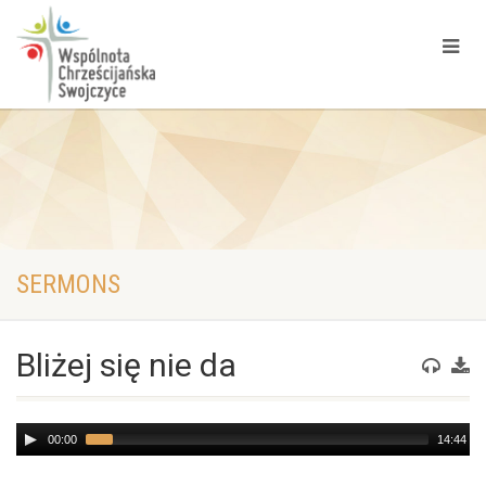
SERMONS
Bliżej się nie da
Audio
00:00
14:44
Player