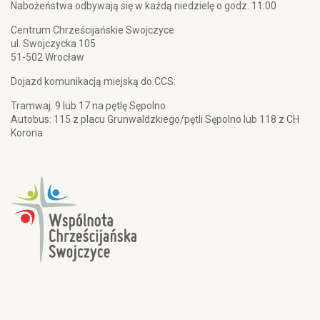
Nabożeństwa odbywają się w każdą niedzielę o godz. 11:00
Centrum Chrześcijańskie Swojczyce
ul. Swojczycka 105
51-502 Wrocław
Dojazd komunikacją miejską do CCS:
Tramwaj: 9 lub 17 na pętlę Sępolno
Autobus: 115 z placu Grunwaldzkiego/pętli Sępolno lub 118 z CH
Korona