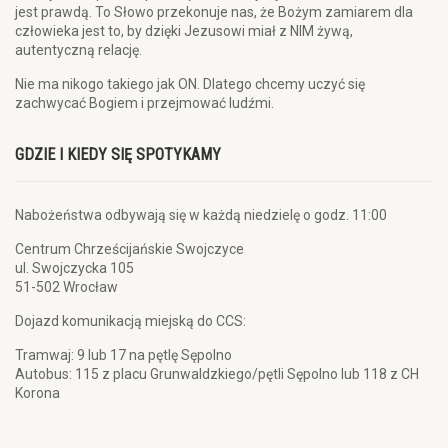
jest prawdą. To Słowo przekonuje nas, że Bożym zamiarem dla
człowieka jest to, by dzięki Jezusowi miał z NIM żywą,
autentyczną relację.
Nie ma nikogo takiego jak ON. Dlatego chcemy uczyć się
zachwycać Bogiem i przejmować ludźmi.
GDZIE I KIEDY SIĘ SPOTYKAMY
Nabożeństwa odbywają się w każdą niedzielę o godz. 11:00
Centrum Chrześcijańskie Swojczyce
ul. Swojczycka 105
51-502 Wrocław
Dojazd komunikacją miejską do CCS:
Tramwaj: 9 lub 17 na pętlę Sępolno
Autobus: 115 z placu Grunwaldzkiego/pętli Sępolno lub 118 z CH
Korona