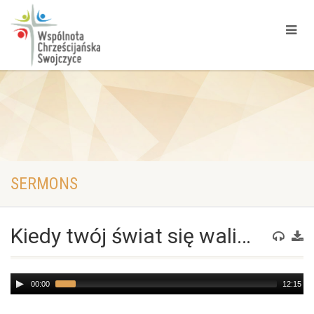
SERMONS
Kiedy twój świat się wali…
Audio
00:00
12:15
Player