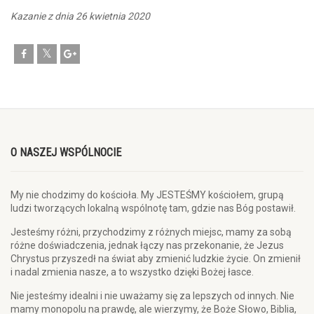
Kazanie z dnia 26 kwietnia 2020
O NASZEJ WSPÓLNOCIE
My nie chodzimy do kościoła. My JESTEŚMY kościołem, grupą
ludzi tworzących lokalną wspólnotę tam, gdzie nas Bóg postawił.
Jesteśmy różni, przychodzimy z różnych miejsc, mamy za sobą
różne doświadczenia, jednak łączy nas przekonanie, że Jezus
Chrystus przyszedł na świat aby zmienić ludzkie życie. On zmienił
i nadal zmienia nasze, a to wszystko dzięki Bożej łasce.
Nie jesteśmy idealni i nie uważamy się za lepszych od innych. Nie
mamy monopolu na prawdę, ale wierzymy, że Boże Słowo, Biblia,