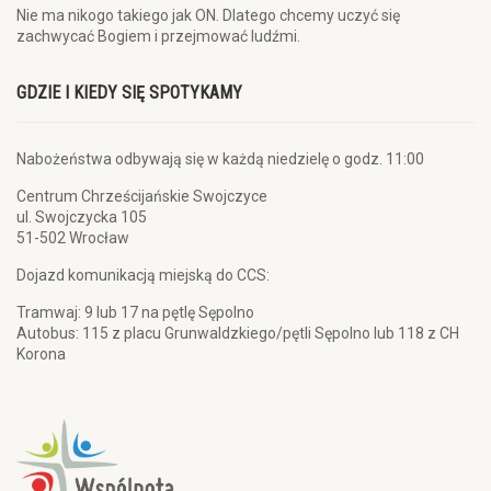
Nie ma nikogo takiego jak ON. Dlatego chcemy uczyć się
zachwycać Bogiem i przejmować ludźmi.
GDZIE I KIEDY SIĘ SPOTYKAMY
Nabożeństwa odbywają się w każdą niedzielę o godz. 11:00
Centrum Chrześcijańskie Swojczyce
ul. Swojczycka 105
51-502 Wrocław
Dojazd komunikacją miejską do CCS:
Tramwaj: 9 lub 17 na pętlę Sępolno
Autobus: 115 z placu Grunwaldzkiego/pętli Sępolno lub 118 z CH
Korona