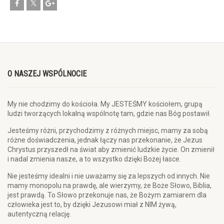
O NASZEJ WSPÓLNOCIE
My nie chodzimy do kościoła. My JESTEŚMY kościołem, grupą
ludzi tworzących lokalną wspólnotę tam, gdzie nas Bóg postawił.
Jesteśmy różni, przychodzimy z różnych miejsc, mamy za sobą
różne doświadczenia, jednak łączy nas przekonanie, że Jezus
Chrystus przyszedł na świat aby zmienić ludzkie życie. On zmienił
i nadal zmienia nasze, a to wszystko dzięki Bożej łasce.
Nie jesteśmy idealni i nie uważamy się za lepszych od innych. Nie
mamy monopolu na prawdę, ale wierzymy, że Boże Słowo, Biblia,
jest prawdą. To Słowo przekonuje nas, że Bożym zamiarem dla
człowieka jest to, by dzięki Jezusowi miał z NIM żywą,
autentyczną relację.