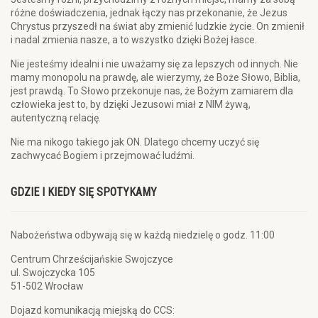
różne doświadczenia, jednak łączy nas przekonanie, że Jezus
Chrystus przyszedł na świat aby zmienić ludzkie życie. On zmienił
i nadal zmienia nasze, a to wszystko dzięki Bożej łasce.
Nie jesteśmy idealni i nie uważamy się za lepszych od innych. Nie
mamy monopolu na prawdę, ale wierzymy, że Boże Słowo, Biblia,
jest prawdą. To Słowo przekonuje nas, że Bożym zamiarem dla
człowieka jest to, by dzięki Jezusowi miał z NIM żywą,
autentyczną relację.
Nie ma nikogo takiego jak ON. Dlatego chcemy uczyć się
zachwycać Bogiem i przejmować ludźmi.
GDZIE I KIEDY SIĘ SPOTYKAMY
Nabożeństwa odbywają się w każdą niedzielę o godz. 11:00
Centrum Chrześcijańskie Swojczyce
ul. Swojczycka 105
51-502 Wrocław
Dojazd komunikacją miejską do CCS: