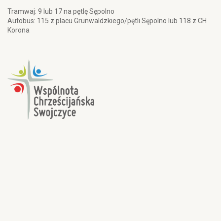
Tramwaj: 9 lub 17 na pętlę Sępolno
Autobus: 115 z placu Grunwaldzkiego/pętli Sępolno lub 118 z CH
Korona