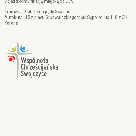
Dojazd komunikacją miejską do CCS:
Tramwaj: 9 lub 17 na pętlę Sępolno
Autobus: 115 z placu Grunwaldzkiego/pętli Sępolno lub 118 z CH
Korona