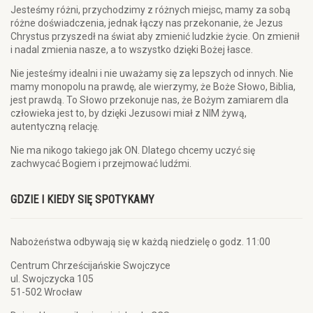
Jesteśmy różni, przychodzimy z różnych miejsc, mamy za sobą
różne doświadczenia, jednak łączy nas przekonanie, że Jezus
Chrystus przyszedł na świat aby zmienić ludzkie życie. On zmienił
i nadal zmienia nasze, a to wszystko dzięki Bożej łasce.
Nie jesteśmy idealni i nie uważamy się za lepszych od innych. Nie
mamy monopolu na prawdę, ale wierzymy, że Boże Słowo, Biblia,
jest prawdą. To Słowo przekonuje nas, że Bożym zamiarem dla
człowieka jest to, by dzięki Jezusowi miał z NIM żywą,
autentyczną relację.
Nie ma nikogo takiego jak ON. Dlatego chcemy uczyć się
zachwycać Bogiem i przejmować ludźmi.
GDZIE I KIEDY SIĘ SPOTYKAMY
Nabożeństwa odbywają się w każdą niedzielę o godz. 11:00
Centrum Chrześcijańskie Swojczyce
ul. Swojczycka 105
51-502 Wrocław