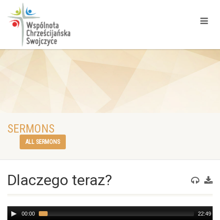
SERMONS
ALL SERMONS
Dlaczego teraz?
Audio
00:00
22:49