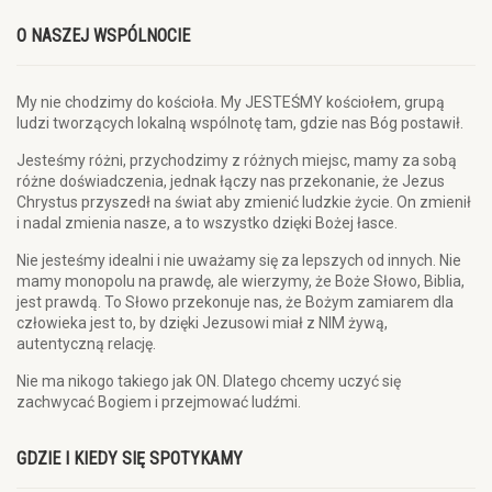
O NASZEJ WSPÓLNOCIE
My nie chodzimy do kościoła. My JESTEŚMY kościołem, grupą
ludzi tworzących lokalną wspólnotę tam, gdzie nas Bóg postawił.
Jesteśmy różni, przychodzimy z różnych miejsc, mamy za sobą
różne doświadczenia, jednak łączy nas przekonanie, że Jezus
Chrystus przyszedł na świat aby zmienić ludzkie życie. On zmienił
i nadal zmienia nasze, a to wszystko dzięki Bożej łasce.
Nie jesteśmy idealni i nie uważamy się za lepszych od innych. Nie
mamy monopolu na prawdę, ale wierzymy, że Boże Słowo, Biblia,
jest prawdą. To Słowo przekonuje nas, że Bożym zamiarem dla
człowieka jest to, by dzięki Jezusowi miał z NIM żywą,
autentyczną relację.
Nie ma nikogo takiego jak ON. Dlatego chcemy uczyć się
zachwycać Bogiem i przejmować ludźmi.
GDZIE I KIEDY SIĘ SPOTYKAMY