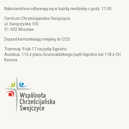
Nabożeństwa odbywają się w każdą niedzielę o godz. 11:00
Centrum Chrześcijańskie Swojczyce
ul. Swojczycka 105
51-502 Wrocław
Dojazd komunikacją miejską do CCS:
Tramwaj: 9 lub 17 na pętlę Sępolno
Autobus: 115 z placu Grunwaldzkiego/pętli Sępolno lub 118 z CH
Korona