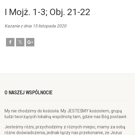
I Mojż. 1-3; Obj. 21-22
Kazanie z dnia 15 listopada 2020
O NASZEJ WSPÓLNOCIE
My nie chodzimy do kościoła. My JESTEŚMY kościołem, grupą
ludzi tworzących lokalną wspólnotę tam, gdzie nas Bóg postawił.
Jesteśmy różni, przychodzimy z różnych miejsc, mamy za sobą
różne doświadczenia, jednak łączy nas przekonanie, że Jezus