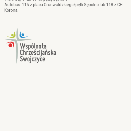
Autobus: 115 z placu Grunwaldzkiego/pętli Sępolno lub 118 z CH
Korona