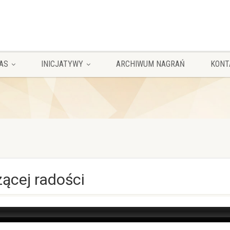
AS
INICJATYWY
ARCHIWUM NAGRAŃ
KONT
ącej radości