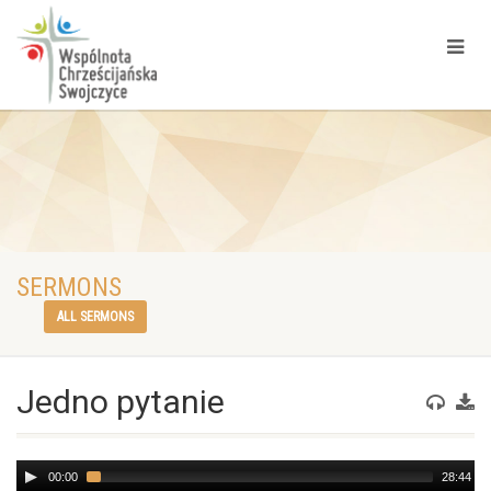
SERMONS
ALL SERMONS
Jedno pytanie
Audio
00:00
28:44