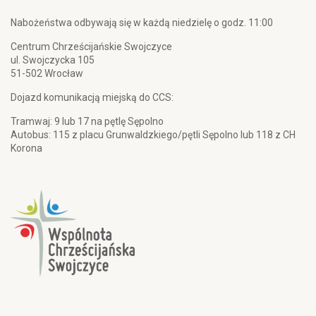
Nabożeństwa odbywają się w każdą niedzielę o godz. 11:00
Centrum Chrześcijańskie Swojczyce
ul. Swojczycka 105
51-502 Wrocław
Dojazd komunikacją miejską do CCS:
Tramwaj: 9 lub 17 na pętlę Sępolno
Autobus: 115 z placu Grunwaldzkiego/pętli Sępolno lub 118 z CH
Korona