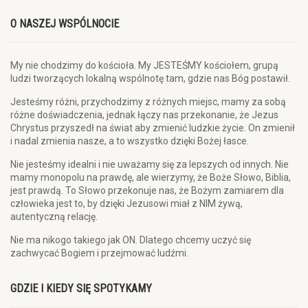
O NASZEJ WSPÓLNOCIE
My nie chodzimy do kościoła. My JESTEŚMY kościołem, grupą
ludzi tworzących lokalną wspólnotę tam, gdzie nas Bóg postawił.
Jesteśmy różni, przychodzimy z różnych miejsc, mamy za sobą
różne doświadczenia, jednak łączy nas przekonanie, że Jezus
Chrystus przyszedł na świat aby zmienić ludzkie życie. On zmienił
i nadal zmienia nasze, a to wszystko dzięki Bożej łasce.
Nie jesteśmy idealni i nie uważamy się za lepszych od innych. Nie
mamy monopolu na prawdę, ale wierzymy, że Boże Słowo, Biblia,
jest prawdą. To Słowo przekonuje nas, że Bożym zamiarem dla
człowieka jest to, by dzięki Jezusowi miał z NIM żywą,
autentyczną relację.
Nie ma nikogo takiego jak ON. Dlatego chcemy uczyć się
zachwycać Bogiem i przejmować ludźmi.
GDZIE I KIEDY SIĘ SPOTYKAMY