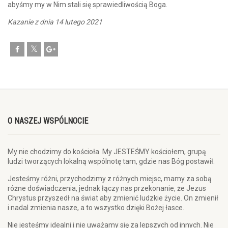
abyśmy my w Nim stali się sprawiedliwością Boga.
Kazanie z dnia 14 lutego 2021
O NASZEJ WSPÓLNOCIE
My nie chodzimy do kościoła. My JESTEŚMY kościołem, grupą
ludzi tworzących lokalną wspólnotę tam, gdzie nas Bóg postawił.
Jesteśmy różni, przychodzimy z różnych miejsc, mamy za sobą
różne doświadczenia, jednak łączy nas przekonanie, że Jezus
Chrystus przyszedł na świat aby zmienić ludzkie życie. On zmienił
i nadal zmienia nasze, a to wszystko dzięki Bożej łasce.
Nie jesteśmy idealni i nie uważamy się za lepszych od innych. Nie