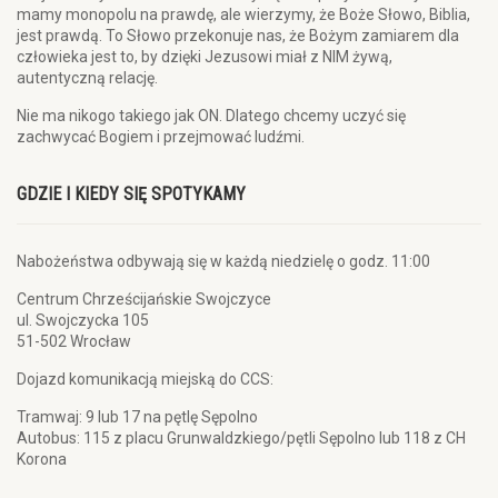
mamy monopolu na prawdę, ale wierzymy, że Boże Słowo, Biblia,
jest prawdą. To Słowo przekonuje nas, że Bożym zamiarem dla
człowieka jest to, by dzięki Jezusowi miał z NIM żywą,
autentyczną relację.
Nie ma nikogo takiego jak ON. Dlatego chcemy uczyć się
zachwycać Bogiem i przejmować ludźmi.
GDZIE I KIEDY SIĘ SPOTYKAMY
Nabożeństwa odbywają się w każdą niedzielę o godz. 11:00
Centrum Chrześcijańskie Swojczyce
ul. Swojczycka 105
51-502 Wrocław
Dojazd komunikacją miejską do CCS:
Tramwaj: 9 lub 17 na pętlę Sępolno
Autobus: 115 z placu Grunwaldzkiego/pętli Sępolno lub 118 z CH
Korona