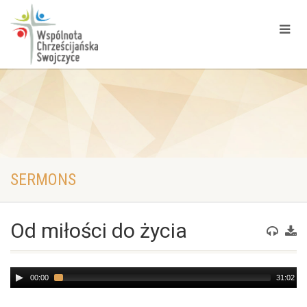
SERMONS
Od miłości do życia
Audio
00:00
31:02
Player