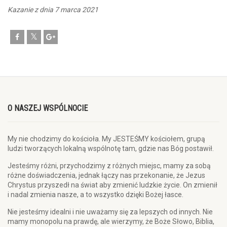
Kazanie z dnia 7 marca 2021
O NASZEJ WSPÓLNOCIE
My nie chodzimy do kościoła. My JESTEŚMY kościołem, grupą
ludzi tworzących lokalną wspólnotę tam, gdzie nas Bóg postawił.
Jesteśmy różni, przychodzimy z różnych miejsc, mamy za sobą
różne doświadczenia, jednak łączy nas przekonanie, że Jezus
Chrystus przyszedł na świat aby zmienić ludzkie życie. On zmienił
i nadal zmienia nasze, a to wszystko dzięki Bożej łasce.
Nie jesteśmy idealni i nie uważamy się za lepszych od innych. Nie
mamy monopolu na prawdę, ale wierzymy, że Boże Słowo, Biblia,