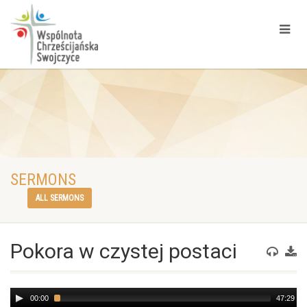
SERMONS
ALL SERMONS
Pokora w czystej postaci
Audio
00:00
47:29