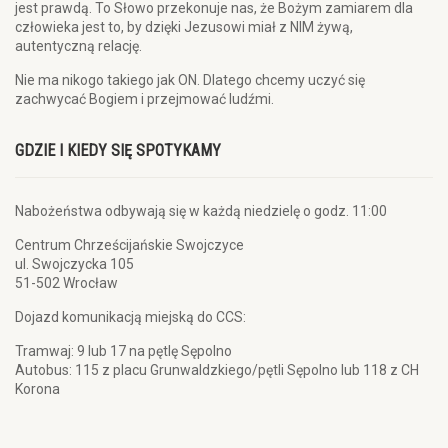
jest prawdą. To Słowo przekonuje nas, że Bożym zamiarem dla
człowieka jest to, by dzięki Jezusowi miał z NIM żywą,
autentyczną relację.
Nie ma nikogo takiego jak ON. Dlatego chcemy uczyć się
zachwycać Bogiem i przejmować ludźmi.
GDZIE I KIEDY SIĘ SPOTYKAMY
Nabożeństwa odbywają się w każdą niedzielę o godz. 11:00
Centrum Chrześcijańskie Swojczyce
ul. Swojczycka 105
51-502 Wrocław
Dojazd komunikacją miejską do CCS:
Tramwaj: 9 lub 17 na pętlę Sępolno
Autobus: 115 z placu Grunwaldzkiego/pętli Sępolno lub 118 z CH
Korona