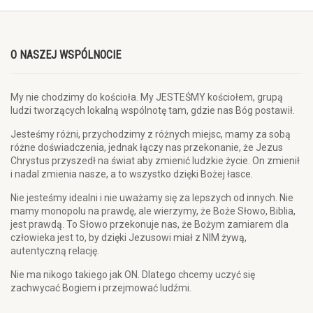
O NASZEJ WSPÓLNOCIE
My nie chodzimy do kościoła. My JESTEŚMY kościołem, grupą
ludzi tworzących lokalną wspólnotę tam, gdzie nas Bóg postawił.
Jesteśmy różni, przychodzimy z różnych miejsc, mamy za sobą
różne doświadczenia, jednak łączy nas przekonanie, że Jezus
Chrystus przyszedł na świat aby zmienić ludzkie życie. On zmienił
i nadal zmienia nasze, a to wszystko dzięki Bożej łasce.
Nie jesteśmy idealni i nie uważamy się za lepszych od innych. Nie
mamy monopolu na prawdę, ale wierzymy, że Boże Słowo, Biblia,
jest prawdą. To Słowo przekonuje nas, że Bożym zamiarem dla
człowieka jest to, by dzięki Jezusowi miał z NIM żywą,
autentyczną relację.
Nie ma nikogo takiego jak ON. Dlatego chcemy uczyć się
zachwycać Bogiem i przejmować ludźmi.