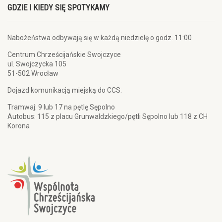
GDZIE I KIEDY SIĘ SPOTYKAMY
Nabożeństwa odbywają się w każdą niedzielę o godz. 11:00
Centrum Chrześcijańskie Swojczyce
ul. Swojczycka 105
51-502 Wrocław
Dojazd komunikacją miejską do CCS:
Tramwaj: 9 lub 17 na pętlę Sępolno
Autobus: 115 z placu Grunwaldzkiego/pętli Sępolno lub 118 z CH
Korona