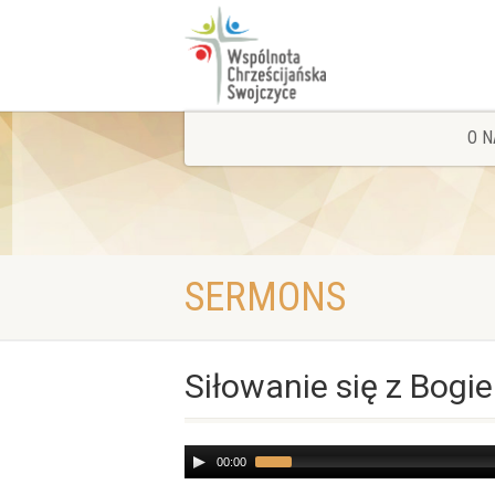
O N
SERMONS
Siłowanie się z Bogi
Audio
00:00
Player