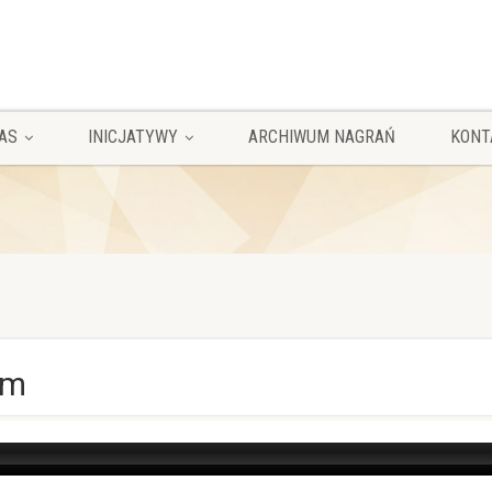
AS
INICJATYWY
ARCHIWUM NAGRAŃ
KONT
em