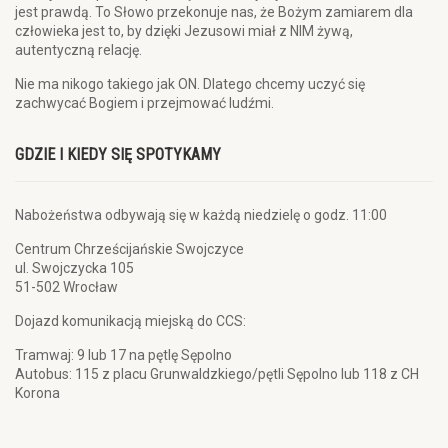
jest prawdą. To Słowo przekonuje nas, że Bożym zamiarem dla
człowieka jest to, by dzięki Jezusowi miał z NIM żywą,
autentyczną relację.
Nie ma nikogo takiego jak ON. Dlatego chcemy uczyć się
zachwycać Bogiem i przejmować ludźmi.
GDZIE I KIEDY SIĘ SPOTYKAMY
Nabożeństwa odbywają się w każdą niedzielę o godz. 11:00
Centrum Chrześcijańskie Swojczyce
ul. Swojczycka 105
51-502 Wrocław
Dojazd komunikacją miejską do CCS:
Tramwaj: 9 lub 17 na pętlę Sępolno
Autobus: 115 z placu Grunwaldzkiego/pętli Sępolno lub 118 z CH
Korona