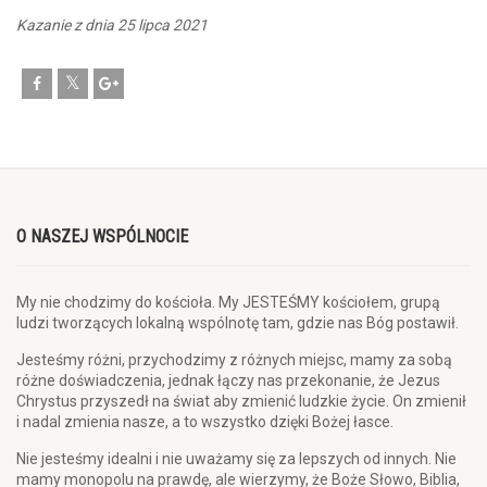
Kazanie z dnia 25 lipca 2021
O NASZEJ WSPÓLNOCIE
My nie chodzimy do kościoła. My JESTEŚMY kościołem, grupą
ludzi tworzących lokalną wspólnotę tam, gdzie nas Bóg postawił.
Jesteśmy różni, przychodzimy z różnych miejsc, mamy za sobą
różne doświadczenia, jednak łączy nas przekonanie, że Jezus
Chrystus przyszedł na świat aby zmienić ludzkie życie. On zmienił
i nadal zmienia nasze, a to wszystko dzięki Bożej łasce.
Nie jesteśmy idealni i nie uważamy się za lepszych od innych. Nie
mamy monopolu na prawdę, ale wierzymy, że Boże Słowo, Biblia,