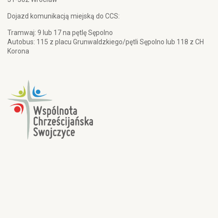
Dojazd komunikacją miejską do CCS:
Tramwaj: 9 lub 17 na pętlę Sępolno
Autobus: 115 z placu Grunwaldzkiego/pętli Sępolno lub 118 z CH
Korona