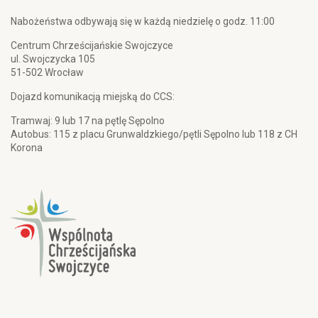
Nabożeństwa odbywają się w każdą niedzielę o godz. 11:00
Centrum Chrześcijańskie Swojczyce
ul. Swojczycka 105
51-502 Wrocław
Dojazd komunikacją miejską do CCS:
Tramwaj: 9 lub 17 na pętlę Sępolno
Autobus: 115 z placu Grunwaldzkiego/pętli Sępolno lub 118 z CH
Korona