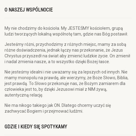
O NASZEJ WSPÓLNOCIE
My nie chodzimy do kościoła. My JESTEŚMY kościołem, grupą
ludzi tworzących lokalną wspólnotę tam, gdzie nas Bóg postawił.
Jesteśmy różni, przychodzimy z różnych miejsc, mamy za sobą
różne doświadczenia, jednak łączy nas przekonanie, że Jezus
Chrystus przyszedł na świat aby zmienić ludzkie życie. On zmienił
i nadal zmienia nasze, a to wszystko dzięki Bożej łasce.
Nie jesteśmy idealni i nie uważamy się za lepszych od innych. Nie
mamy monopolu na prawdę, ale wierzymy, że Boże Słowo, Biblia,
jest prawdą. To Słowo przekonuje nas, że Bożym zamiarem dla
człowieka jest to, by dzięki Jezusowi miał z NIM żywą,
autentyczną relację.
Nie ma nikogo takiego jak ON. Dlatego chcemy uczyć się
zachwycać Bogiem i przejmować ludźmi.
GDZIE I KIEDY SIĘ SPOTYKAMY