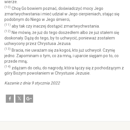
wierze.
(10)
Chcę Go bowiem poznać, doświadczyć mocy Jego
zmartwychwstania i mieć udział w Jego cierpieniach, stając się
podobnym do Niego w Jego śmierci,
(11)
aby tak czy inaczej dostąpić zmartwychwstania.
(12)
Nie mówię, że już do tego doszedłem albo że już stałem się
doskonały. Dążę do tego, by to uchwycić, ponieważ zostałem
uchwycony przez Chrystusa Jezusa.
(13)
Bracia, nie uważam się za kogoś, kto już uchwycił. Czynię
jedno: Zapominam o tym, co za mną, i uparcie sięgam po to, co
przede mną;
(14)
zdążam do celu, do nagrody, która łączy się z pochodzącym z
góry Bożym powołaniem w Chrystusie Jezusie.
Kazanie z dnia 9 stycznia 2022