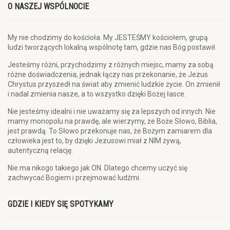
O NASZEJ WSPÓLNOCIE
My nie chodzimy do kościoła. My JESTEŚMY kościołem, grupą
ludzi tworzących lokalną wspólnotę tam, gdzie nas Bóg postawił.
Jesteśmy różni, przychodzimy z różnych miejsc, mamy za sobą
różne doświadczenia, jednak łączy nas przekonanie, że Jezus
Chrystus przyszedł na świat aby zmienić ludzkie życie. On zmienił
i nadal zmienia nasze, a to wszystko dzięki Bożej łasce.
Nie jesteśmy idealni i nie uważamy się za lepszych od innych. Nie
mamy monopolu na prawdę, ale wierzymy, że Boże Słowo, Biblia,
jest prawdą. To Słowo przekonuje nas, że Bożym zamiarem dla
człowieka jest to, by dzięki Jezusowi miał z NIM żywą,
autentyczną relację.
Nie ma nikogo takiego jak ON. Dlatego chcemy uczyć się
zachwycać Bogiem i przejmować ludźmi.
GDZIE I KIEDY SIĘ SPOTYKAMY