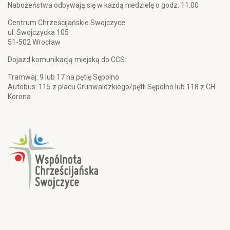
Nabożeństwa odbywają się w każdą niedzielę o godz. 11:00
Centrum Chrześcijańskie Swojczyce
ul. Swojczycka 105
51-502 Wrocław
Dojazd komunikacją miejską do CCS:
Tramwaj: 9 lub 17 na pętlę Sępolno
Autobus: 115 z placu Grunwaldzkiego/pętli Sępolno lub 118 z CH
Korona