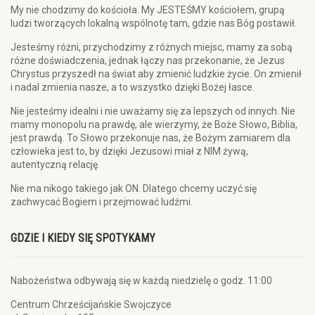
My nie chodzimy do kościoła. My JESTEŚMY kościołem, grupą
ludzi tworzących lokalną wspólnotę tam, gdzie nas Bóg postawił.
Jesteśmy różni, przychodzimy z różnych miejsc, mamy za sobą
różne doświadczenia, jednak łączy nas przekonanie, że Jezus
Chrystus przyszedł na świat aby zmienić ludzkie życie. On zmienił
i nadal zmienia nasze, a to wszystko dzięki Bożej łasce.
Nie jesteśmy idealni i nie uważamy się za lepszych od innych. Nie
mamy monopolu na prawdę, ale wierzymy, że Boże Słowo, Biblia,
jest prawdą. To Słowo przekonuje nas, że Bożym zamiarem dla
człowieka jest to, by dzięki Jezusowi miał z NIM żywą,
autentyczną relację.
Nie ma nikogo takiego jak ON. Dlatego chcemy uczyć się
zachwycać Bogiem i przejmować ludźmi.
GDZIE I KIEDY SIĘ SPOTYKAMY
Nabożeństwa odbywają się w każdą niedzielę o godz. 11:00
Centrum Chrześcijańskie Swojczyce