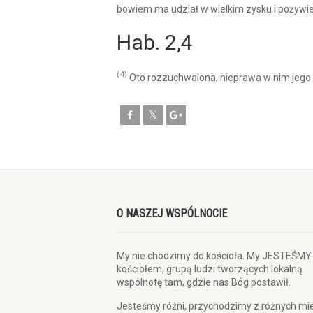
bowiem ma udział w wielkim zysku i pożywi
Hab. 2,4
(4)
Oto rozzuchwalona, nieprawa w nim jego d
O NASZEJ WSPÓLNOCIE
My nie chodzimy do kościoła. My JESTEŚMY
kościołem, grupą ludzi tworzących lokalną
wspólnotę tam, gdzie nas Bóg postawił.
Jesteśmy różni, przychodzimy z różnych mie