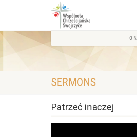
O N
SERMONS
Patrzeć inaczej