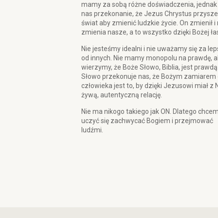
mamy za sobą różne doświadczenia, jednak
nas przekonanie, że Jezus Chrystus przysze
świat aby zmienić ludzkie życie. On zmienił i
zmienia nasze, a to wszystko dzięki Bożej ła
Nie jesteśmy idealni i nie uważamy się za le
od innych. Nie mamy monopolu na prawdę, a
wierzymy, że Boże Słowo, Biblia, jest prawdą
Słowo przekonuje nas, że Bożym zamiarem 
człowieka jest to, by dzięki Jezusowi miał z 
żywą, autentyczną relację.
Nie ma nikogo takiego jak ON. Dlatego chce
uczyć się zachwycać Bogiem i przejmować
ludźmi.