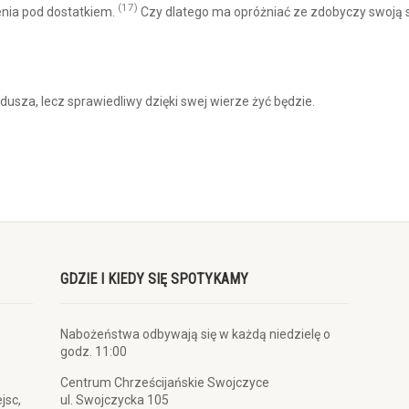
(17)
enia pod dostatkiem.
Czy dlatego ma opróżniać ze zdobyczy swoją s
usza, lecz sprawiedliwy dzięki swej wierze żyć będzie.
GDZIE I KIEDY SIĘ SPOTYKAMY
Nabożeństwa odbywają się w każdą niedzielę o
godz. 11:00
Centrum Chrześcijańskie Swojczyce
jsc,
ul. Swojczycka 105