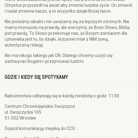
Chrystus przyszedł na świat aby zmienić ludzkie życie. On zmienił
i nadal zmienia nasze, a to wszystko dzięki Bożej łasce.
Nie jesteśmy idealni i nie uważamy się za lepszych od innych. Nie
mamy monopolu na prawdę, ale wierzymy, że Boże Słowo, Biblia,
jest prawdą. To Słowo przekonuje nas, że Bożym zamiarem dla
człowieka jest to, by dzięki Jezusowi miał z NIM żywą,
autentyczną relację.
Nie ma nikogo takiego jak ON. Dlatego chcemy uczyć się
zachwycać Bogiem i przejmować ludźmi.
GDZIE I KIEDY SIĘ SPOTYKAMY
Nabożeństwa odbywają się w każdą niedzielę o godz. 11:00
Centrum Chrześcijańskie Swojczyce
ul. Swojczycka 105
51-502 Wrocław
Dojazd komunikacją miejską do CCS: