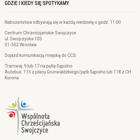
GDZIE I KIEDY SIĘ SPOTYKAMY
Nabożeństwa odbywają się w każdą niedzielę o godz. 11:00
Centrum Chrześcijańskie Swojczyce
ul. Swojczycka 105
51-502 Wrocław
Dojazd komunikacją miejską do CCS:
Tramwaj: 9 lub 17 na pętlę Sępolno
Autobus: 115 z placu Grunwaldzkiego/pętli Sępolno lub 118 z CH
Korona