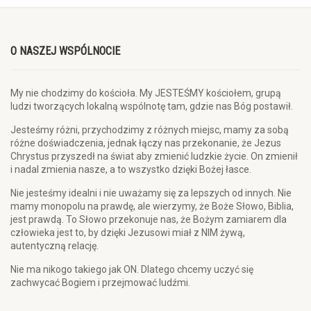
O NASZEJ WSPÓLNOCIE
My nie chodzimy do kościoła. My JESTEŚMY kościołem, grupą
ludzi tworzących lokalną wspólnotę tam, gdzie nas Bóg postawił.
Jesteśmy różni, przychodzimy z różnych miejsc, mamy za sobą
różne doświadczenia, jednak łączy nas przekonanie, że Jezus
Chrystus przyszedł na świat aby zmienić ludzkie życie. On zmienił
i nadal zmienia nasze, a to wszystko dzięki Bożej łasce.
Nie jesteśmy idealni i nie uważamy się za lepszych od innych. Nie
mamy monopolu na prawdę, ale wierzymy, że Boże Słowo, Biblia,
jest prawdą. To Słowo przekonuje nas, że Bożym zamiarem dla
człowieka jest to, by dzięki Jezusowi miał z NIM żywą,
autentyczną relację.
Nie ma nikogo takiego jak ON. Dlatego chcemy uczyć się
zachwycać Bogiem i przejmować ludźmi.