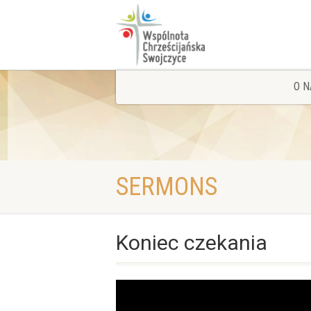
O N
SERMONS
Koniec czekania