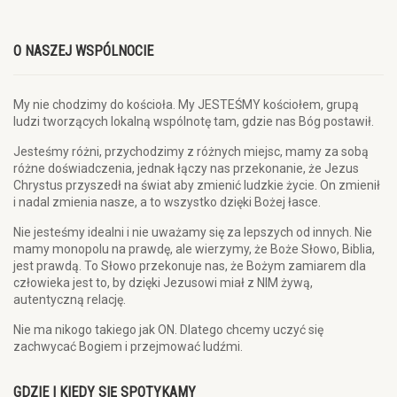
O NASZEJ WSPÓLNOCIE
My nie chodzimy do kościoła. My JESTEŚMY kościołem, grupą
ludzi tworzących lokalną wspólnotę tam, gdzie nas Bóg postawił.
Jesteśmy różni, przychodzimy z różnych miejsc, mamy za sobą
różne doświadczenia, jednak łączy nas przekonanie, że Jezus
Chrystus przyszedł na świat aby zmienić ludzkie życie. On zmienił
i nadal zmienia nasze, a to wszystko dzięki Bożej łasce.
Nie jesteśmy idealni i nie uważamy się za lepszych od innych. Nie
mamy monopolu na prawdę, ale wierzymy, że Boże Słowo, Biblia,
jest prawdą. To Słowo przekonuje nas, że Bożym zamiarem dla
człowieka jest to, by dzięki Jezusowi miał z NIM żywą,
autentyczną relację.
Nie ma nikogo takiego jak ON. Dlatego chcemy uczyć się
zachwycać Bogiem i przejmować ludźmi.
GDZIE I KIEDY SIĘ SPOTYKAMY