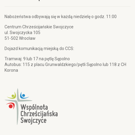
Nabożeństwa odbywają się w każdą niedzielę o godz. 11:00
Centrum Chrześcijańskie Swojczyce
ul. Swojczycka 105
51-502 Wrocław
Dojazd komunikacją miejską do CCS:
Tramwaj: 9 lub 17 na pętlę Sępolno
Autobus: 115 z placu Grunwaldzkiego/pętli Sępolno lub 118 z CH
Korona