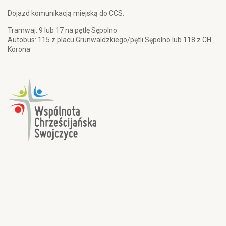
Dojazd komunikacją miejską do CCS:
Tramwaj: 9 lub 17 na pętlę Sępolno
Autobus: 115 z placu Grunwaldzkiego/pętli Sępolno lub 118 z CH
Korona