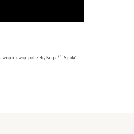
(7)
stawiajcie swoje potrzeby Bogu.
A pokój