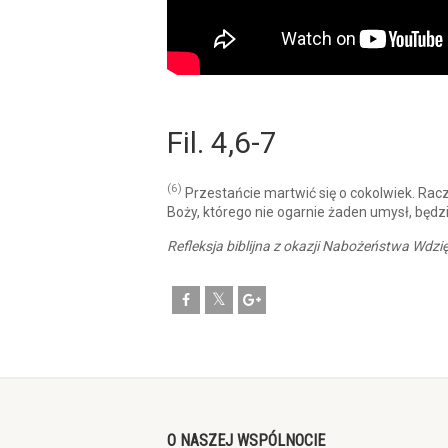
Fil. 4,6-7
(6)
Przestańcie martwić się o cokolwiek. Racz
Boży, którego nie ogarnie żaden umysł, będz
Refleksja biblijna z okazji Nabożeństwa Wdzi
O NASZEJ WSPÓLNOCIE