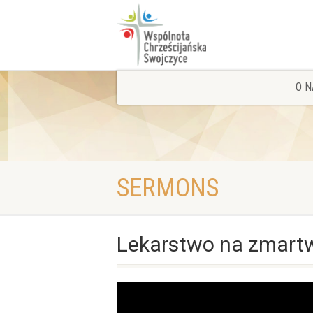
O N
SERMONS
Lekarstwo na zmartw