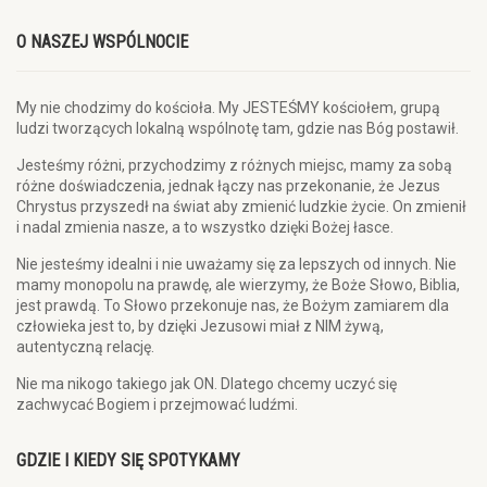
O NASZEJ WSPÓLNOCIE
My nie chodzimy do kościoła. My JESTEŚMY kościołem, grupą
ludzi tworzących lokalną wspólnotę tam, gdzie nas Bóg postawił.
Jesteśmy różni, przychodzimy z różnych miejsc, mamy za sobą
różne doświadczenia, jednak łączy nas przekonanie, że Jezus
Chrystus przyszedł na świat aby zmienić ludzkie życie. On zmienił
i nadal zmienia nasze, a to wszystko dzięki Bożej łasce.
Nie jesteśmy idealni i nie uważamy się za lepszych od innych. Nie
mamy monopolu na prawdę, ale wierzymy, że Boże Słowo, Biblia,
jest prawdą. To Słowo przekonuje nas, że Bożym zamiarem dla
człowieka jest to, by dzięki Jezusowi miał z NIM żywą,
autentyczną relację.
Nie ma nikogo takiego jak ON. Dlatego chcemy uczyć się
zachwycać Bogiem i przejmować ludźmi.
GDZIE I KIEDY SIĘ SPOTYKAMY