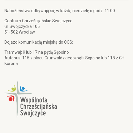
Nabożeństwa odbywają się w każdą niedzielę o godz. 11:00
Centrum Chrześcijańskie Swojczyce
ul. Swojczycka 105
51-502 Wrocław
Dojazd komunikacją miejską do CCS:
Tramwaj: 9 lub 17 na pętlę Sępolno
Autobus: 115 z placu Grunwaldzkiego/pętli Sępolno lub 118 z CH
Korona