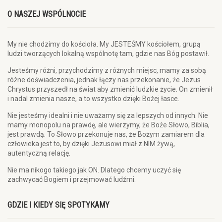
O NASZEJ WSPÓLNOCIE
My nie chodzimy do kościoła. My JESTEŚMY kościołem, grupą
ludzi tworzących lokalną wspólnotę tam, gdzie nas Bóg postawił.
Jesteśmy różni, przychodzimy z różnych miejsc, mamy za sobą
różne doświadczenia, jednak łączy nas przekonanie, że Jezus
Chrystus przyszedł na świat aby zmienić ludzkie życie. On zmienił
i nadal zmienia nasze, a to wszystko dzięki Bożej łasce.
Nie jesteśmy idealni i nie uważamy się za lepszych od innych. Nie
mamy monopolu na prawdę, ale wierzymy, że Boże Słowo, Biblia,
jest prawdą. To Słowo przekonuje nas, że Bożym zamiarem dla
człowieka jest to, by dzięki Jezusowi miał z NIM żywą,
autentyczną relację.
Nie ma nikogo takiego jak ON. Dlatego chcemy uczyć się
zachwycać Bogiem i przejmować ludźmi.
GDZIE I KIEDY SIĘ SPOTYKAMY