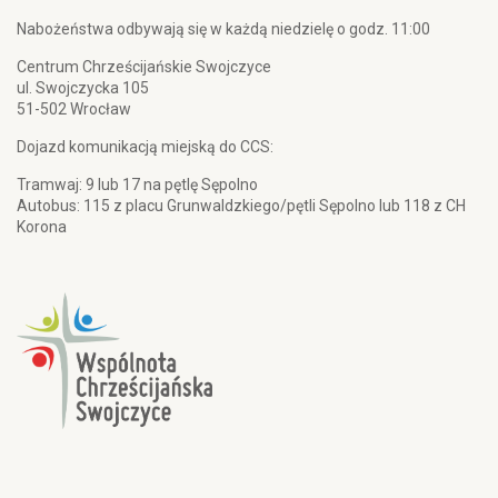
Nabożeństwa odbywają się w każdą niedzielę o godz. 11:00
Centrum Chrześcijańskie Swojczyce
ul. Swojczycka 105
51-502 Wrocław
Dojazd komunikacją miejską do CCS:
Tramwaj: 9 lub 17 na pętlę Sępolno
Autobus: 115 z placu Grunwaldzkiego/pętli Sępolno lub 118 z CH
Korona