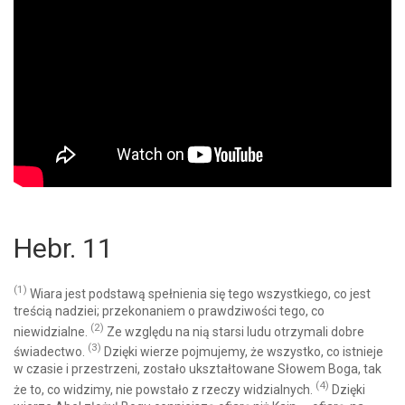
Hebr. 11
(1)
Wiara jest podstawą spełnienia się tego wszystkiego, co jest
treścią nadziei; przekonaniem o prawdziwości tego, co
(2)
niewidzialne.
Ze względu na nią starsi ludu otrzymali dobre
(3)
świadectwo.
Dzięki wierze pojmujemy, że wszystko, co istnieje
w czasie i przestrzeni, zostało ukształtowane Słowem Boga, tak
(4)
że to, co widzimy, nie powstało z rzeczy widzialnych.
Dzięki