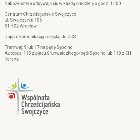
Nabożeństwa odbywają się w każdą niedzielę o godz. 11:00
Centrum Chrześcijańskie Swojczyce
ul. Swojczycka 105
51-502 Wrocław
Dojazd komunikacją miejską do CCS:
Tramwaj: 9 lub 17 na pętlę Sępolno
Autobus: 115 z placu Grunwaldzkiego/pętli Sępolno lub 118 z CH
Korona