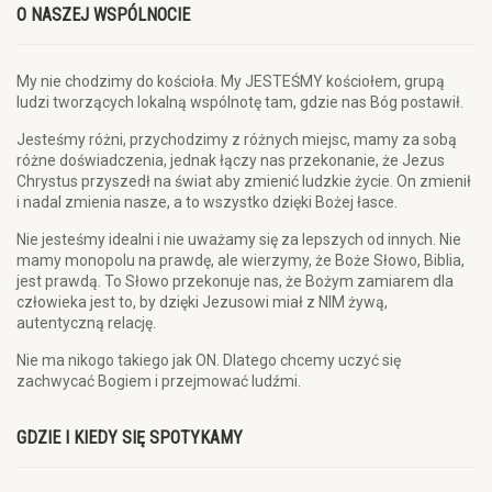
O NASZEJ WSPÓLNOCIE
My nie chodzimy do kościoła. My JESTEŚMY kościołem, grupą
ludzi tworzących lokalną wspólnotę tam, gdzie nas Bóg postawił.
Jesteśmy różni, przychodzimy z różnych miejsc, mamy za sobą
różne doświadczenia, jednak łączy nas przekonanie, że Jezus
Chrystus przyszedł na świat aby zmienić ludzkie życie. On zmienił
i nadal zmienia nasze, a to wszystko dzięki Bożej łasce.
Nie jesteśmy idealni i nie uważamy się za lepszych od innych. Nie
mamy monopolu na prawdę, ale wierzymy, że Boże Słowo, Biblia,
jest prawdą. To Słowo przekonuje nas, że Bożym zamiarem dla
człowieka jest to, by dzięki Jezusowi miał z NIM żywą,
autentyczną relację.
Nie ma nikogo takiego jak ON. Dlatego chcemy uczyć się
zachwycać Bogiem i przejmować ludźmi.
GDZIE I KIEDY SIĘ SPOTYKAMY