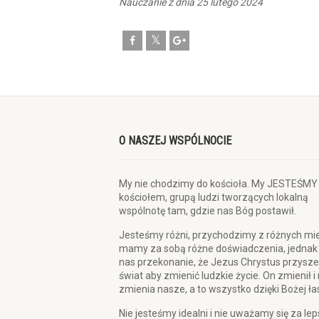
Nauczanie z dnia 25 lutego 2024
O NASZEJ WSPÓLNOCIE
My nie chodzimy do kościoła. My JESTEŚMY
kościołem, grupą ludzi tworzących lokalną
wspólnotę tam, gdzie nas Bóg postawił.
Jesteśmy różni, przychodzimy z różnych mie
mamy za sobą różne doświadczenia, jednak
nas przekonanie, że Jezus Chrystus przysze
świat aby zmienić ludzkie życie. On zmienił i
zmienia nasze, a to wszystko dzięki Bożej ła
Nie jesteśmy idealni i nie uważamy się za le