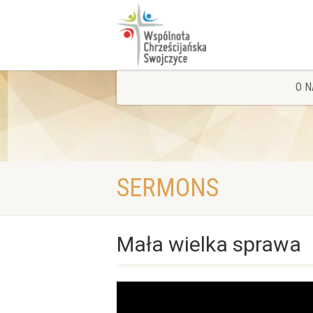
O N
SERMONS
Mała wielka sprawa