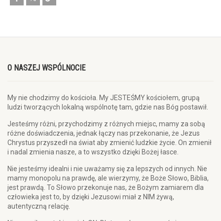
O NASZEJ WSPÓLNOCIE
My nie chodzimy do kościoła. My JESTEŚMY kościołem, grupą
ludzi tworzących lokalną wspólnotę tam, gdzie nas Bóg postawił.
Jesteśmy różni, przychodzimy z różnych miejsc, mamy za sobą
różne doświadczenia, jednak łączy nas przekonanie, że Jezus
Chrystus przyszedł na świat aby zmienić ludzkie życie. On zmienił
i nadal zmienia nasze, a to wszystko dzięki Bożej łasce.
Nie jesteśmy idealni i nie uważamy się za lepszych od innych. Nie
mamy monopolu na prawdę, ale wierzymy, że Boże Słowo, Biblia,
jest prawdą. To Słowo przekonuje nas, że Bożym zamiarem dla
człowieka jest to, by dzięki Jezusowi miał z NIM żywą,
autentyczną relację.