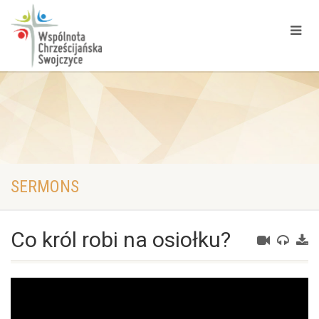
SERMONS
Co król robi na osiołku?