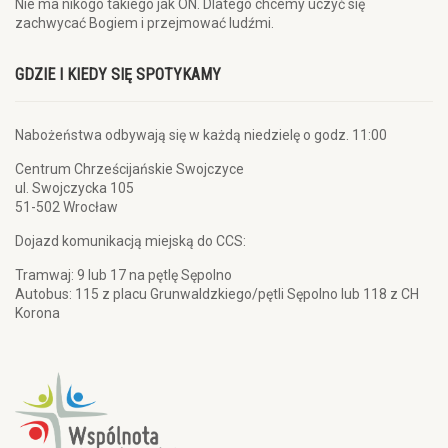
Nie ma nikogo takiego jak ON. Dlatego chcemy uczyć się
zachwycać Bogiem i przejmować ludźmi.
GDZIE I KIEDY SIĘ SPOTYKAMY
Nabożeństwa odbywają się w każdą niedzielę o godz. 11:00
Centrum Chrześcijańskie Swojczyce
ul. Swojczycka 105
51-502 Wrocław
Dojazd komunikacją miejską do CCS:
Tramwaj: 9 lub 17 na pętlę Sępolno
Autobus: 115 z placu Grunwaldzkiego/pętli Sępolno lub 118 z CH
Korona